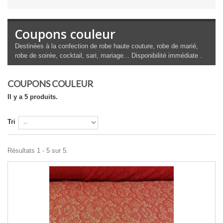
Coupons couleur
Destinées à la confection de robe haute couture, robe de marié,
robe de soirée, cocktail, sari, mariage... Disponibilité immédiate .
COUPONS COULEUR
Il y a 5 produits.
Tri
Résultats 1 - 5 sur 5.