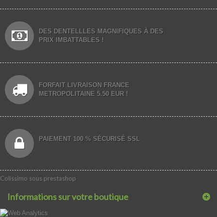
DES DENTELLLES MAGNIFIQUES À DES
PRIX IMBATTABLES !
FORFAIT LIVRAISON FRANCE
METROPOLITAINE 5.50 EUR !
PAIEMENT 100 % SÉCURISÉ SSL
Colissimo sous prestashop
Informations sur votre boutique