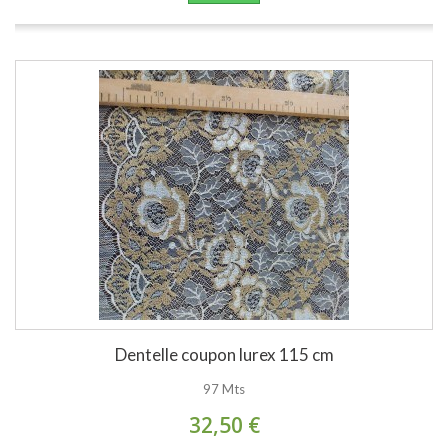
Dentelle coupon lurex 115 cm
97 Mts
32,50 €