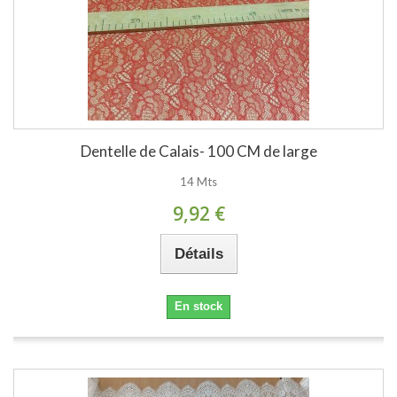
Dentelle de Calais- 100 CM de large
14 Mts
9,92 €
Détails
En stock