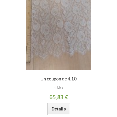
Un coupon de 4.10
1 Mts
65,83 €
Détails