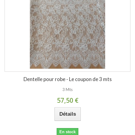
Dentelle pour robe - Le coupon de 3 mts
3 Mts
57,50 €
Détails
En stock