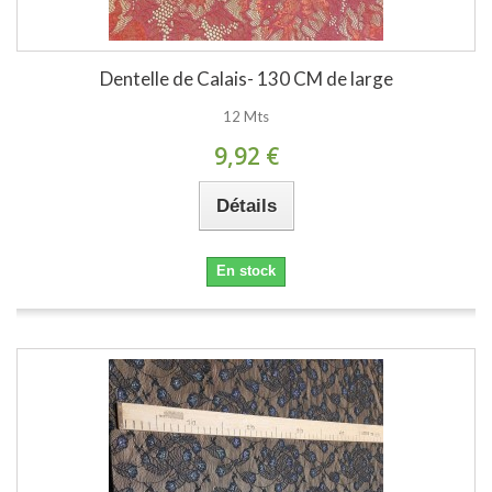
Dentelle de Calais- 130 CM de large
12 Mts
9,92 €
Détails
En stock