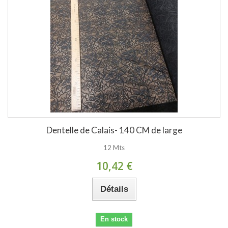
Dentelle de Calais- 140 CM de large
12 Mts
10,42 €
Détails
En stock