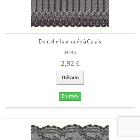
Dentelle fabriquée à Calais
34 Mts
2,92 €
Détails
En stock