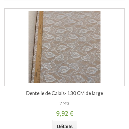
Dentelle de Calais- 130 CM de large
9 Mts
9,92 €
Détails