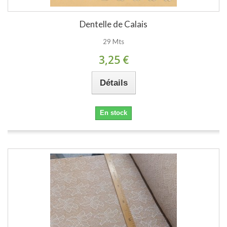
Dentelle de Calais
29 Mts
3,25 €
Détails
En stock