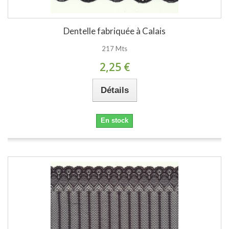
Dentelle fabriquée à Calais
217 Mts
2,25 €
Détails
En stock