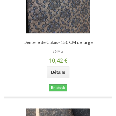
Dentelle de Calais- 150 CM de large
26 Mts
10,42 €
Détails
En stock