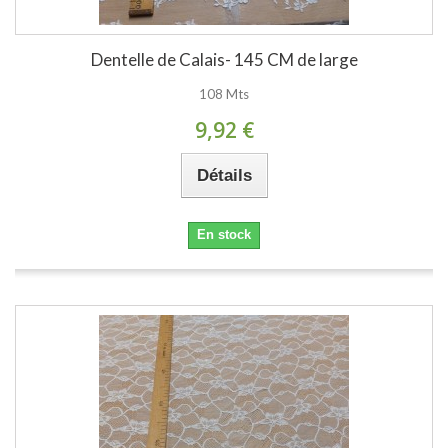
Dentelle de Calais- 145 CM de large
108 Mts
9,92 €
Détails
En stock