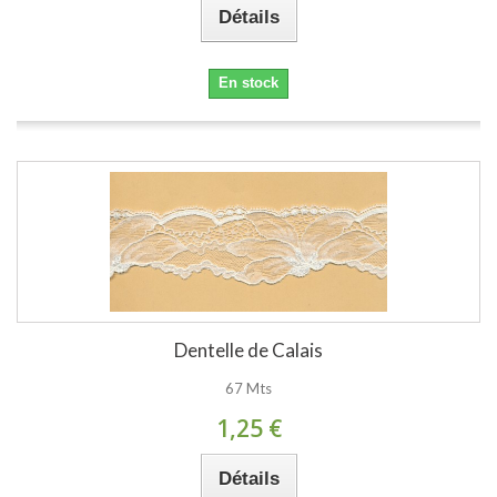
Détails
En stock
Dentelle de Calais
67 Mts
1,25 €
Détails