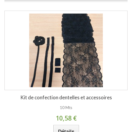
Kit de confection dentelles et accessoires
10 Mts
10,58 €
Détails