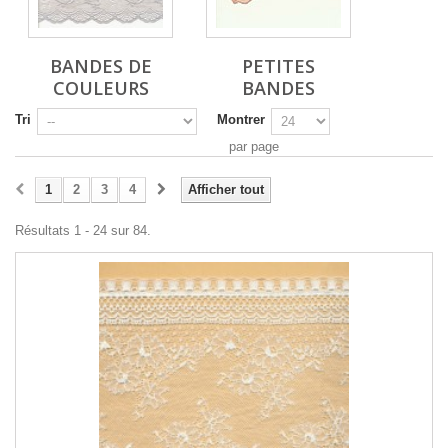
BANDES DE
PETITES
COULEURS
BANDES
Tri
Montrer
par page
1
2
3
4
Afficher tout
Résultats 1 - 24 sur 84.