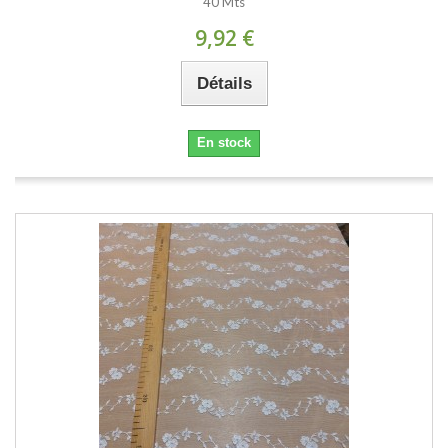
40 Mts
9,92 €
Détails
En stock