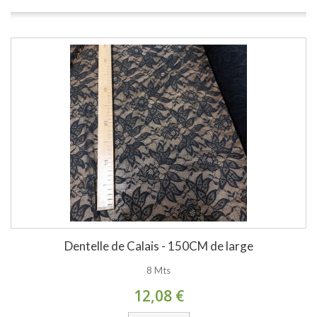
Dentelle de Calais - 150CM de large
8 Mts
12,08 €