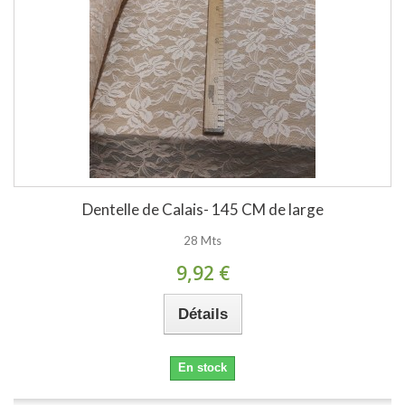
Dentelle de Calais- 145 CM de large
28 Mts
9,92 €
Détails
En stock