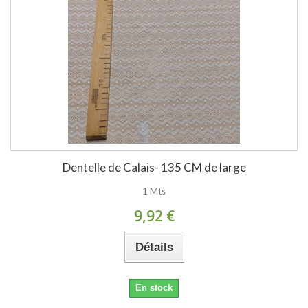
Dentelle de Calais- 135 CM de large
1 Mts
9,92 €
Détails
En stock