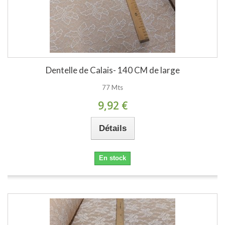
Dentelle de Calais- 140 CM de large
77 Mts
9,92 €
Détails
En stock