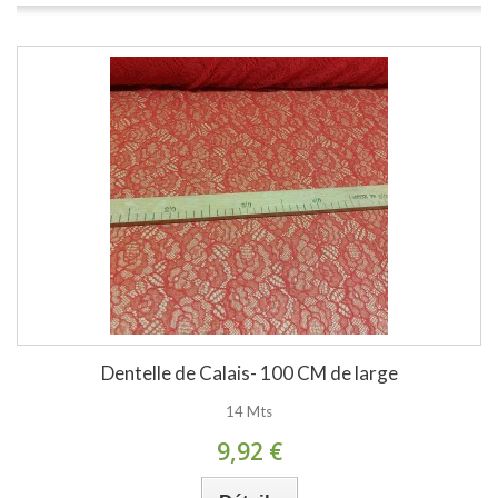
Dentelle de Calais- 100 CM de large
14 Mts
9,92 €