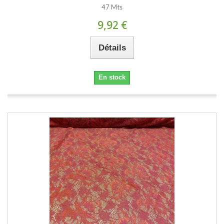
47 Mts
9,92 €
Détails
En stock