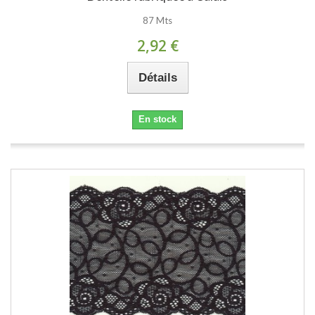
87 Mts
2,92 €
Détails
En stock