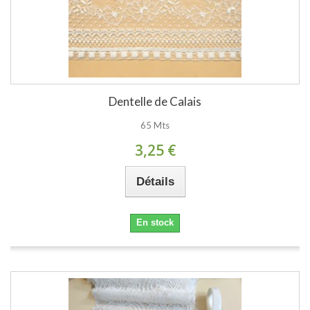
Dentelle de Calais
65 Mts
3,25 €
Détails
En stock