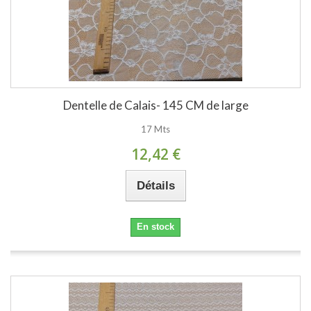
Dentelle de Calais- 145 CM de large
17 Mts
12,42 €
Détails
En stock