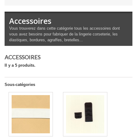
Accessoires
Vous trouverez dans cette catégorie tous les accessoires dont
vous avez besoins pour fabriquer de la lingerie corseterie, les
élastiques, bordures, agraffes, bretelles...
ACCESSOIRES
Il y a 5 produits.
Sous-catégories