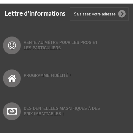
Lettre d'informations
VENTE AU MÈTRE POUR LES PROS ET
LES PARTICULIERS
PROGRAMME FIDÉLITÉ !
DES DENTELLLES MAGNIFIQUES À DES
PRIX IMBATTABLES !