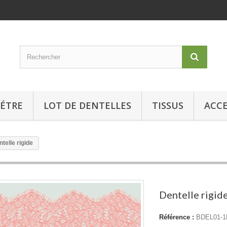
MÉTRE
LOT DE DENTELLES
TISSUS
ACCE
telle rigide
Dentelle rigid
Référence :
BDEL01-