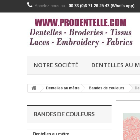
Appelez-nous au :
00 33 (0)6 71 26 25 43 (What's app)
NOTRE SOCIÉTÉ
DENTELLES AU 
Dentelles au métre
Bandes de couleurs
Den
BANDES DE COULEURS
Dentelles au métre