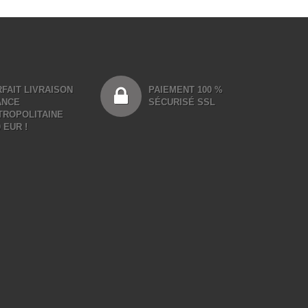
FAIT LIVRAISON
PAIEMENT 100 %
ANCE
SÉCURISÉ SSL
TROPOLITAINE
0 EUR !