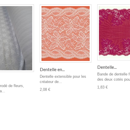
Dentelle...
Dentelle en...
Bande de dentelle 
Dentelle extensible pour les
des deux cotés pour
créateur de...
rodé de fleurs,
1,83 €
2,08 €
a...