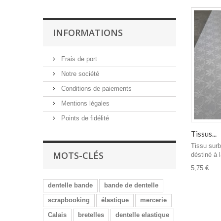
INFORMATIONS
Frais de port
Notre société
Conditions de paiements
Mentions légales
Points de fidélité
Tissus...
Tissu surb
MOTS-CLÉS
déstiné à l
5,75 €
dentelle bande
bande de dentelle
scrapbooking
élastique
mercerie
Calais
bretelles
dentelle elastique