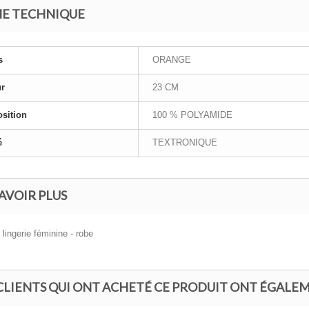
HE TECHNIQUE
s
ORANGE
ur
23 CM
sition
100 % POLYAMIDE
é
TEXTRONIQUE
AVOIR PLUS
 lingerie féminine - robe
 CLIENTS QUI ONT ACHETÉ CE PRODUIT ONT ÉGALEM