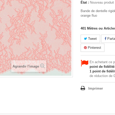
État :
Nouveau produit
Bande de dentelle rigi
orange fluo
401
Mètres ou Article
Tweet
Parta
Pinterest
En achetant ce 
Agrandir l'image
point de fidélité
1
point de fidéli
de réduction de
0
Imprimer