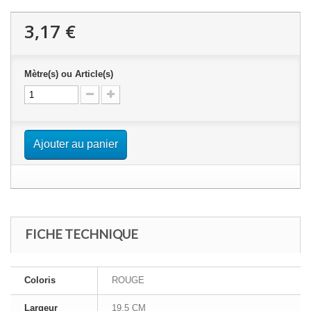
3,17 €
Mètre(s) ou Article(s)
Ajouter au panier
FICHE TECHNIQUE
Coloris
ROUGE
Largeur
19.5 CM