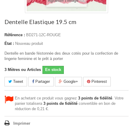
Agrandir l'image
Dentelle Elastique 19.5 cm
Référence :
BD271-12C-ROUGE
État :
Nouveau produit
Dentelle en bande féstonnée des deux cotés pour la confection de
lingerie feminine et le prêt à porter
3
Mètres ou Articles
En stock
Tweet
Partager
Google+
Pinterest
En achetant ce produit vous gagnez
3
points de fidélité
. Votre
panier totalisera
3
points de fidélité
convertible en bon de
réduction de
0,21 €
.
Imprimer