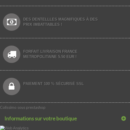
DES DENTELLLES MAGNIFIQUES À DES
PRIX IMBATTABLES !
FORFAIT LIVRAISON FRANCE
METROPOLITAINE 5.50 EUR !
PAIEMENT 100 % SÉCURISÉ SSL
Colissimo sous prestashop
Informations sur votre boutique