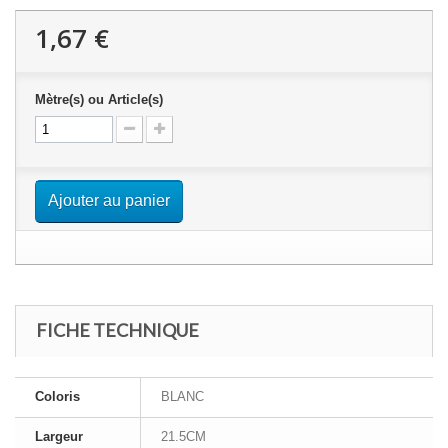
1,67 €
Mètre(s) ou Article(s)
Ajouter au panier
FICHE TECHNIQUE
Coloris
BLANC
Largeur
21.5CM