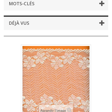
MOTS-CLÉS
DÉJÀ VUS
Agrandir l'image