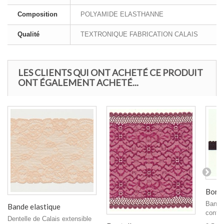
Composition
POLYAMIDE ELASTHANNE
Qualité
TEXTRONIQUE FABRICATION CALAIS
LES CLIENTS QUI ONT ACHETÉ CE PRODUIT
ONT ÉGALEMENT ACHETÉ...
Bordu
Bande 
Bande elastique
confec
Dentelle de Calais extensible