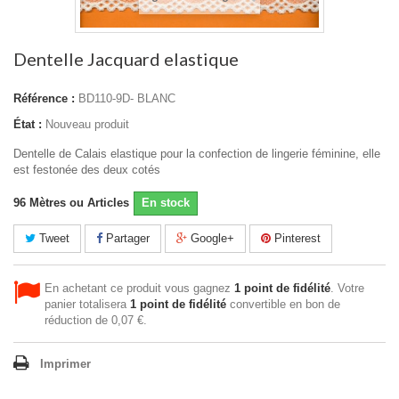
Dentelle Jacquard elastique
Référence :
BD110-9D- BLANC
État :
Nouveau produit
Dentelle de Calais elastique pour la confection de lingerie féminine, elle
est festonée des deux cotés
96
Mètres ou Articles
En stock
Tweet
Partager
Google+
Pinterest
En achetant ce produit vous gagnez
1
point de fidélité
. Votre
panier totalisera
1
point de fidélité
convertible en bon de
réduction de
0,07 €
.
Imprimer