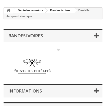
Dentelles au métre
Bandes ivoires
Dentelle
Jacquard elastique
BANDES IVOIRES
INFORMATIONS