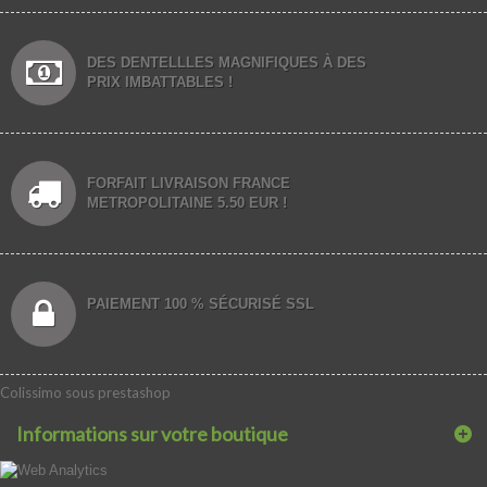
DES DENTELLLES MAGNIFIQUES À DES
PRIX IMBATTABLES !
FORFAIT LIVRAISON FRANCE
METROPOLITAINE 5.50 EUR !
PAIEMENT 100 % SÉCURISÉ SSL
Colissimo sous prestashop
Informations sur votre boutique