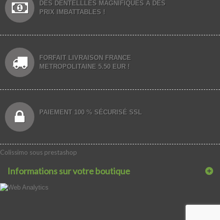
DES DENTELLLES MAGNIFIQUES À DES
PRIX IMBATTABLES !
FORFAIT LIVRAISON FRANCE
METROPOLITAINE 5.50 EUR !
PAIEMENT 100 % SÉCURISÉ SSL
Colissimo sous prestashop
Informations sur votre boutique