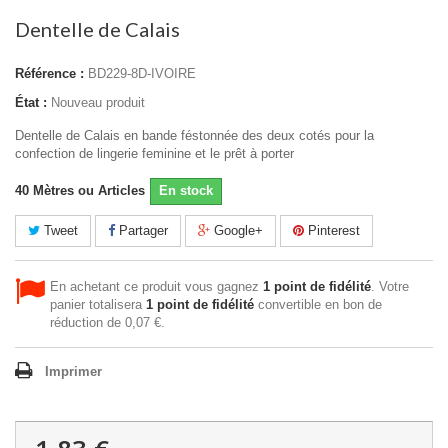
Dentelle de Calais
Référence :
BD229-8D-IVOIRE
État :
Nouveau produit
Dentelle de Calais en bande féstonnée des deux cotés pour la
confection de lingerie feminine et le prêt à porter
40
Mètres ou Articles
En stock
Tweet
Partager
Google+
Pinterest
En achetant ce produit vous gagnez
1
point de fidélité
. Votre
panier totalisera
1
point de fidélité
convertible en bon de
réduction de
0,07 €
.
Imprimer