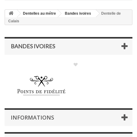
Dentelles au métre
Bandes ivoires
Dentelle de
Calais
BANDES IVOIRES
INFORMATIONS