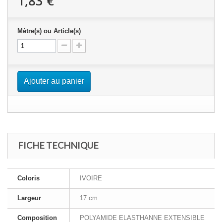
1,83 €
Mètre(s) ou Article(s)
Ajouter au panier
FICHE TECHNIQUE
Coloris
IVOIRE
Largeur
17 cm
Composition
POLYAMIDE ELASTHANNE EXTENSIBLE