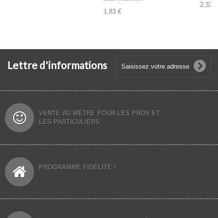
2,33 €
1,83 €
Lettre d'informations
VENTE AU MÈTRE POUR LES PROS ET
LES PARTICULIERS
PROGRAMME FIDÉLITÉ !