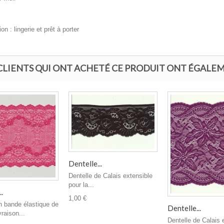
ion : lingerie et prêt à porter
 CLIENTS QUI ONT ACHETÉ CE PRODUIT ONT ÉGALEM
Dentelle...
Dentelle de Calais extensible
pour la...
.
1,00 €
n bande élastique de
Dentelle...
raison...
Dentelle de Calais