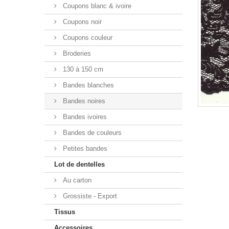
Coupons blanc & ivoire
Coupons noir
Coupons couleur
Broderies
130 à 150 cm
Bandes blanches
Bandes noires
Bandes ivoires
Bandes de couleurs
Petites bandes
Lot de dentelles
Au carton
Grossiste - Export
Tissus
Accessoires