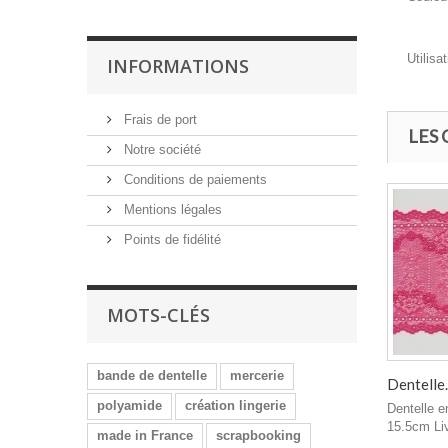
Utilisat
INFORMATIONS
Frais de port
LES
Notre société
Conditions de paiements
Mentions légales
Points de fidélité
MOTS-CLÉS
bande de dentelle
mercerie
Dentelle..
polyamide
création lingerie
Dentelle e
15.5cm Liv
made in France
scrapbooking