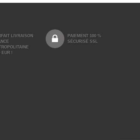
FAIT LIVRAISON
PAIEMENT 100 %
ANCE
SÉCURISÉ SSL
TROPOLITAINE
0 EUR !