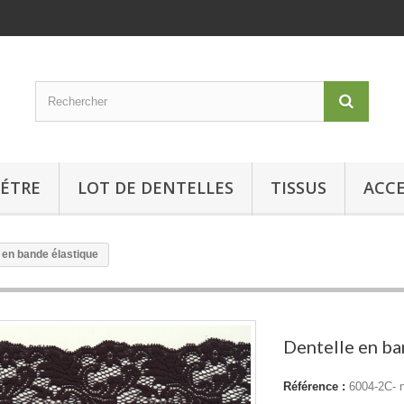
MÉTRE
LOT DE DENTELLES
TISSUS
ACCE
 en bande élastique
Dentelle en ba
Référence :
6004-2C- n