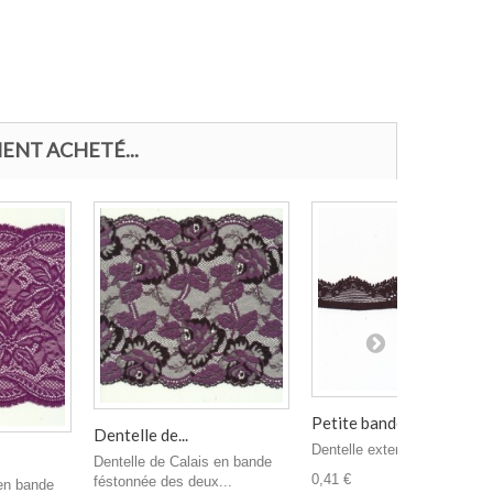
ENT ACHETÉ...
Petite bande...
Dentelle de...
Dentelle extensible
Dentelle de Calais en bande
0,41 €
féstonnée des deux...
 en bande