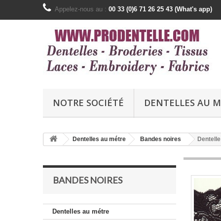
Appelez-nous au :
00 33 (0)6 71 26 25 43 (What's app)
NOTRE SOCIÉTÉ
DENTELLES AU 
Dentelles au métre
Bandes noires
Dentelle
BANDES NOIRES
Dentelles au métre