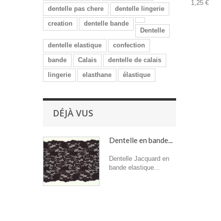
1,25 €
dentelle pas chere
dentelle lingerie
creation
dentelle bande
Dentelle
dentelle elastique
confection
bande
Calais
dentelle de calais
lingerie
elasthane
élastique
DÉJÀ VUS
Dentelle en bande...
Dentelle Jacquard en
bande elastique...