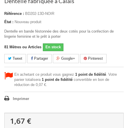
Dentelle fabriquée à Calais
Référence :
BD202-13D-NOIR
État :
Nouveau produit
Dentelle en bande féstonnée des deux cotés pour la confection de
lingerie feminine et le prêt à porter
81
Mètres ou Articles
En stock
Tweet
Partager
Google+
Pinterest
En achetant ce produit vous gagnez
1
point de fidélité
. Votre
panier totalisera
1
point de fidélité
convertible en bon de
réduction de
0,07 €
.
Imprimer
1,67 €