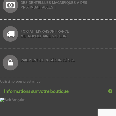
DES DENTELLLES MAGNIFIQUES À DES
PRIX IMBATTABLES !
FORFAIT LIVRAISON FRANCE
METROPOLITAINE 5.50 EUR !
PAIEMENT 100 % SÉCURISÉ SSL
Colissimo sous prestashop
Informations sur votre boutique