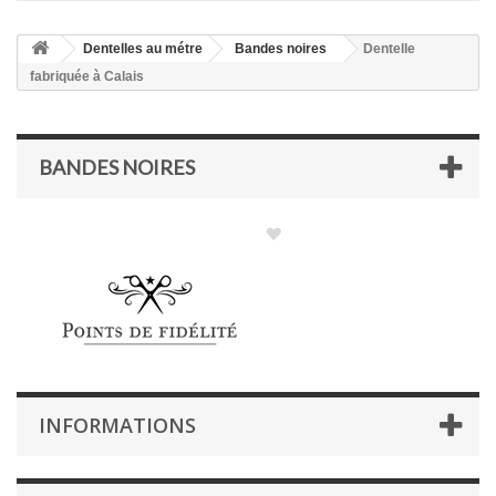
Dentelles au métre
Bandes noires
Dentelle
fabriquée à Calais
BANDES NOIRES
INFORMATIONS