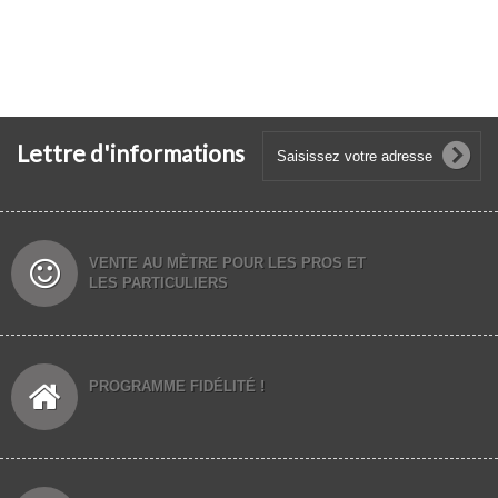
Lettre d'informations
VENTE AU MÈTRE POUR LES PROS ET
LES PARTICULIERS
PROGRAMME FIDÉLITÉ !