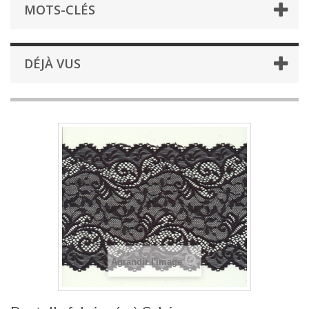
MOTS-CLÉS
DÉJÀ VUS
Agrandir l'image