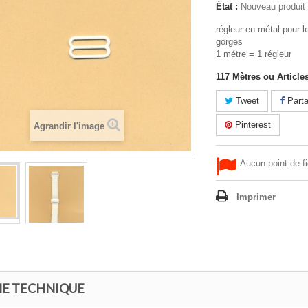
État :
Nouveau produit
régleur en métal pour l
gorges
1 métre = 1 régleur
117
Mètres ou Article
Tweet
Parta
Pinterest
Agrandir l'image
Aucun point de fi
Imprimer
HE TECHNIQUE