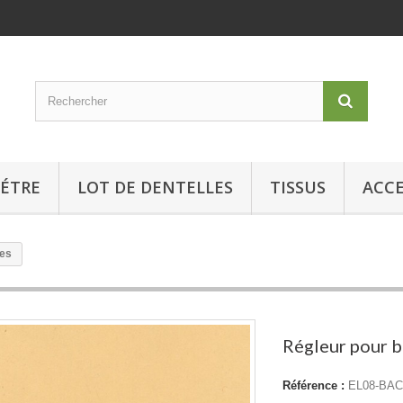
MÉTRE
LOT DE DENTELLES
TISSUS
ACCE
les
Régleur pour b
Référence :
EL08-BA