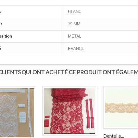
s
BLANC
ur
19 MM
sition
METAL
é
FRANCE
 CLIENTS QUI ONT ACHETÉ CE PRODUIT ONT ÉGALEM
Dentelle...