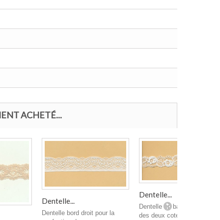
ENT ACHETÉ...
Dentelle...
Dentelle...
Dentelle en bande féstonnée
Dentelle bord droit pour la
des deux cotés pour...