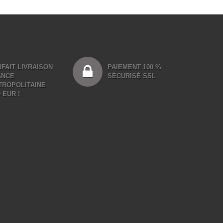
FAIT LIVRAISON
PAIEMENT 100 %
ANCE
SÉCURISÉ SSL
TROPOLITAINE
0 EUR !