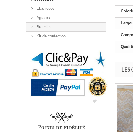
Elastiques
Colori
Agrafes
Large
Bretelles
Compo
Kit de confection
Qualit
LES