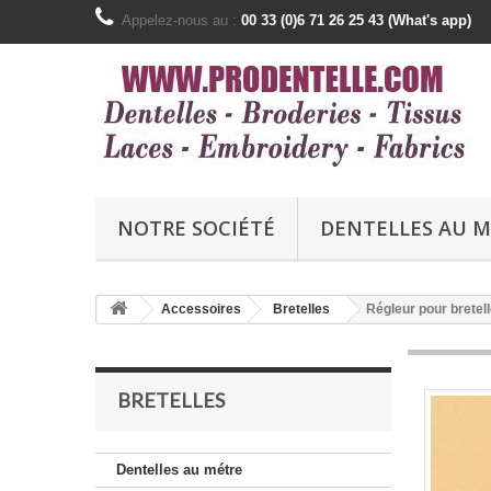
Appelez-nous au :
00 33 (0)6 71 26 25 43 (What's app)
NOTRE SOCIÉTÉ
DENTELLES AU 
Accessoires
Bretelles
Régleur pour bretel
BRETELLES
Dentelles au métre