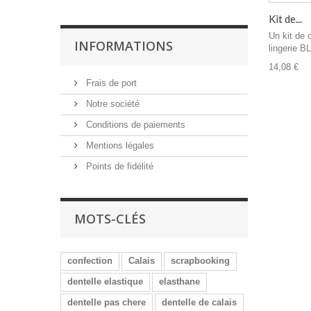
Kit de...
Un kit de 
INFORMATIONS
lingerie B
14,08 €
Frais de port
Notre société
Conditions de paiements
Mentions légales
Points de fidélité
MOTS-CLÉS
confection
Calais
scrapbooking
dentelle elastique
elasthane
dentelle pas chere
dentelle de calais