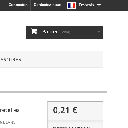
Connexion
Contactez-nous
Français
Panier
(vide)
SSOIRES
0,21 €
retelles
C5-BLANC