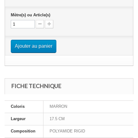
Mètre(s) ou Article(s)
Ajouter au panier
FICHE TECHNIQUE
Coloris
MARRON
Largeur
17.5 CM
Composition
POLYAMIDE RIGID