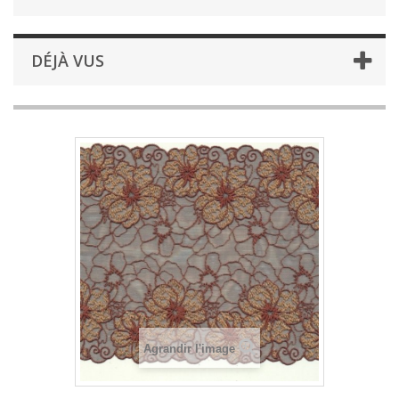
DÉJÀ VUS
Agrandir l'image