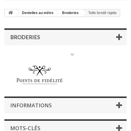
Dentelles au métre
Broderies
Tulle brodé rigide
BRODERIES
INFORMATIONS
MOTS-CLÉS