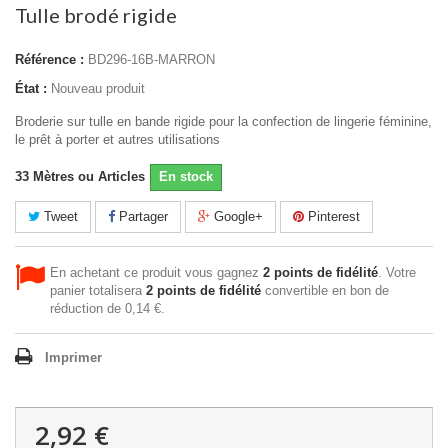
Tulle brodé rigide
Référence :
BD296-16B-MARRON
État :
Nouveau produit
Broderie sur tulle en bande rigide pour la confection de lingerie féminine,
le prêt à porter et autres utilisations
33
Mètres ou Articles
En stock
Tweet
Partager
Google+
Pinterest
En achetant ce produit vous gagnez
2
points de fidélité
. Votre
panier totalisera
2
points de fidélité
convertible en bon de
réduction de
0,14 €
.
Imprimer
2,92 €