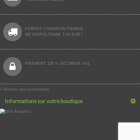
FORFAIT LIVRAISON FRANCE
METROPOLITAINE 5.50 EUR !
PAIEMENT 100 % SÉCURISÉ SSL
Colissimo sous prestashop
Informations sur votre boutique