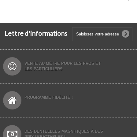
Lettre d'informations
VENTE AU MÈTRE POUR LES PROS ET
LES PARTICULIERS
PROGRAMME FIDÉLITÉ !
DES DENTELLLES MAGNIFIQUES À DES
PRIX IMBATTABLES !