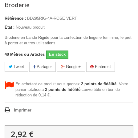
Broderie
Référence :
BD295RIG-4A-ROSE VERT
État :
Nouveau produit
Broderie en bande Rigide pour la confection de lingerie féminine, le prêt
à porter et autres utilisations
40
Mètres ou Articles
En stock
Tweet
Partager
Google+
Pinterest
En achetant ce produit vous gagnez
2
points de fidélité
. Votre
panier totalisera
2
points de fidélité
convertible en bon de
réduction de
0,14 €
.
Imprimer
2,92 €