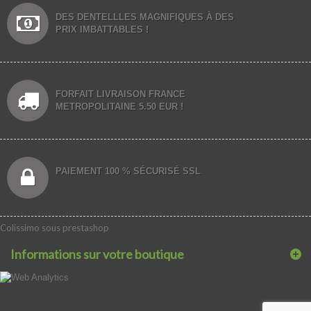
DES DENTELLLES MAGNIFIQUES À DES
PRIX IMBATTABLES !
FORFAIT LIVRAISON FRANCE
METROPOLITAINE 5.50 EUR !
PAIEMENT 100 % SÉCURISÉ SSL
Colissimo sous prestashop
Informations sur votre boutique