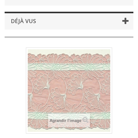
DÉJÀ VUS
Agrandir l'image