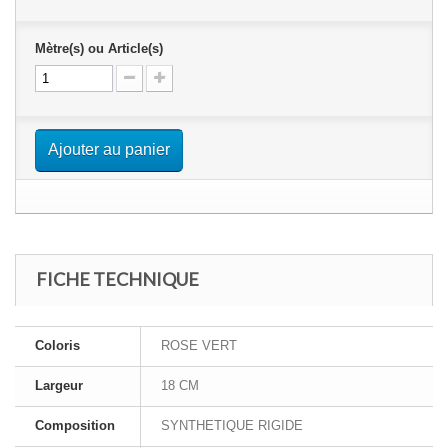
Mètre(s) ou Article(s)
Ajouter au panier
FICHE TECHNIQUE
Coloris
ROSE VERT
Largeur
18 CM
Composition
SYNTHETIQUE RIGIDE