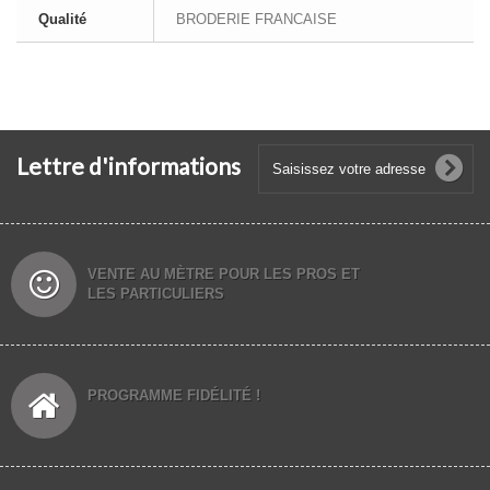
Qualité
BRODERIE FRANCAISE
Lettre d'informations
VENTE AU MÈTRE POUR LES PROS ET
LES PARTICULIERS
PROGRAMME FIDÉLITÉ !