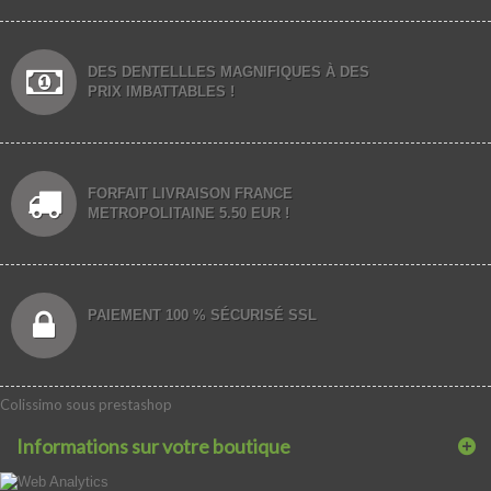
DES DENTELLLES MAGNIFIQUES À DES
PRIX IMBATTABLES !
FORFAIT LIVRAISON FRANCE
METROPOLITAINE 5.50 EUR !
PAIEMENT 100 % SÉCURISÉ SSL
Colissimo sous prestashop
Informations sur votre boutique