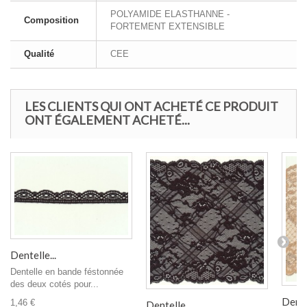
POLYAMIDE ELASTHANNE -
Composition
FORTEMENT EXTENSIBLE
Qualité
CEE
LES CLIENTS QUI ONT ACHETÉ CE PRODUIT
ONT ÉGALEMENT ACHETÉ...
Dentelle...
Dentelle en bande féstonnée
des deux cotés pour...
Dentel
1,46 €
Dentelle...