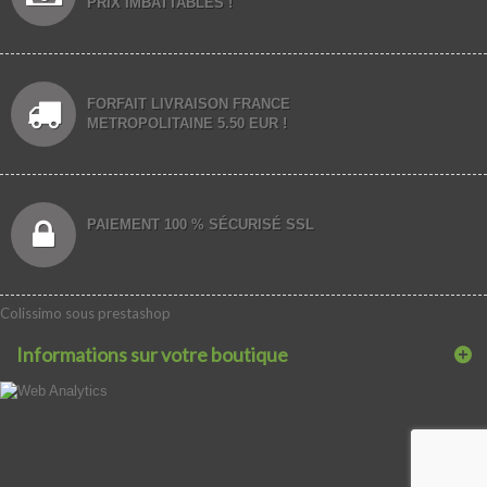
PRIX IMBATTABLES !
FORFAIT LIVRAISON FRANCE
METROPOLITAINE 5.50 EUR !
PAIEMENT 100 % SÉCURISÉ SSL
Colissimo sous prestashop
Informations sur votre boutique