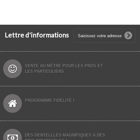
Lettre d'informations
VENTE AU MÈTRE POUR LES PROS ET
LES PARTICULIERS
PROGRAMME FIDÉLITÉ !
DES DENTELLLES MAGNIFIQUES À DES