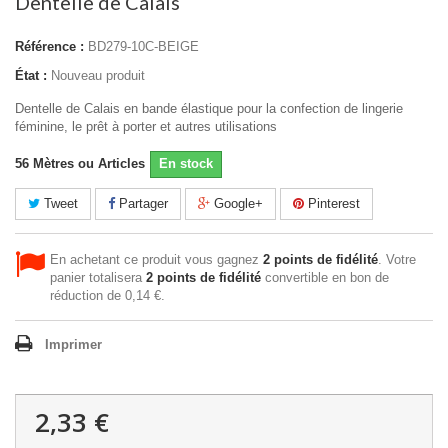
Dentelle de Calais
Référence :
BD279-10C-BEIGE
État :
Nouveau produit
Dentelle de Calais en bande élastique pour la confection de lingerie
féminine, le prêt à porter et autres utilisations
56
Mètres ou Articles
En stock
Tweet
Partager
Google+
Pinterest
En achetant ce produit vous gagnez
2
points de fidélité
. Votre
panier totalisera
2
points de fidélité
convertible en bon de
réduction de
0,14 €
.
Imprimer
2,33 €