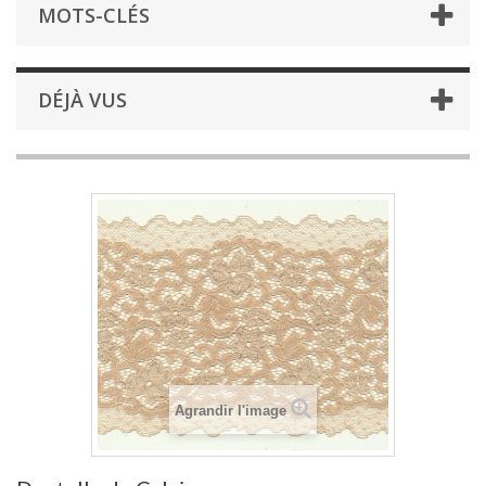
MOTS-CLÉS
DÉJÀ VUS
Agrandir l'image