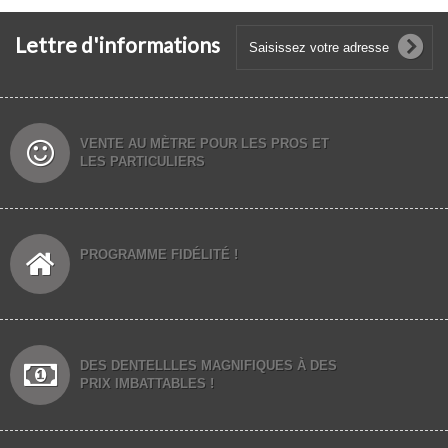
Lettre d'informations
VENTE AU MÈTRE POUR LES PROS ET
LES PARTICULIERS
PROGRAMME FIDÉLITÉ !
DES DENTELLLES MAGNIFIQUES À DES
PRIX IMBATTABLES !