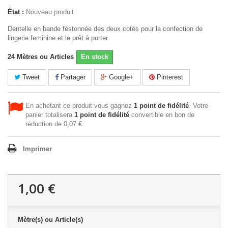
État :
Nouveau produit
Dentelle en bande féstonnée des deux cotés pour la confection de
lingerie feminine et le prêt à porter
24
Mètres ou Articles
En stock
Tweet
Partager
Google+
Pinterest
En achetant ce produit vous gagnez
1
point de fidélité
. Votre
panier totalisera
1
point de fidélité
convertible en bon de
réduction de
0,07 €
.
Imprimer
1,00 €
Mètre(s) ou Article(s)