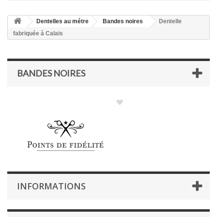
Dentelles au métre
Bandes noires
Dentelle
fabriquée à Calais
BANDES NOIRES
INFORMATIONS